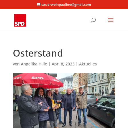
sauerweinpauline@gmail.com
Osterstand
von
Angelika Hille
|
Apr. 8, 2023
|
Aktuelles