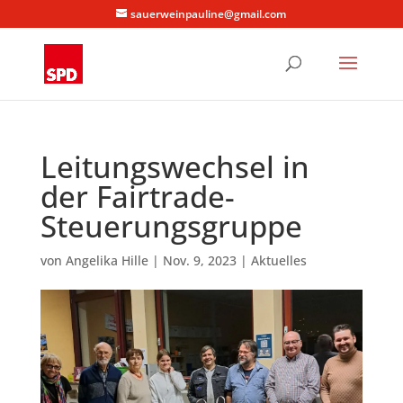
sauerweinpauline@gmail.com
Leitungswechsel in
der Fairtrade-
Steuerungsgruppe
von
Angelika Hille
|
Nov. 9, 2023
|
Aktuelles