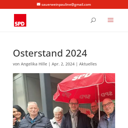
sauerweinpauline@gmail.com
Osterstand 2024
von
Angelika Hille
|
Apr. 2, 2024
|
Aktuelles